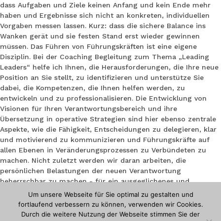
dass Aufgaben und Ziele keinen Anfang und kein Ende mehr
haben und Ergebnisse sich nicht an konkreten, individuellen
Vorgaben messen lassen. Kurz: dass die sichere Balance ins
Wanken gerät und sie festen Stand erst wieder gewinnen
müssen. Das Führen von Führungskräften ist eine eigene
Disziplin. Bei der Coaching Begleitung zum Thema „Leading
Leaders“ helfe ich Ihnen, die Herausforderungen, die Ihre neue
Position an Sie stellt, zu identifizieren und unterstütze Sie
dabei, die Kompetenzen, die Ihnen helfen werden, zu
entwickeln und zu professionalisieren. Die Entwicklung von
Visionen für Ihren Verantwortungsbereich und ihre
Übersetzung in operative Strategien sind hier ebenso zentrale
Aspekte, wie die Fähigkeit, Entscheidungen zu delegieren, klar
und motivierend zu kommunizieren und Führungskräfte auf
allen Ebenen in Veränderungsprozessen zu Verbündeten zu
machen. Nicht zuletzt werden wir daran arbeiten, die
persönlichen Belastungen der neuen Verantwortung
beherrschbar zu machen - für ein ausgeglichenes und
souveränes Lebensgefühl.
Um unsere Webseite für Sie optimal zu gestalten und
fortlaufend verbessern zu können, verwenden wir Cookies.
Durch die weitere Nutzung der Webseite stimmen Sie der