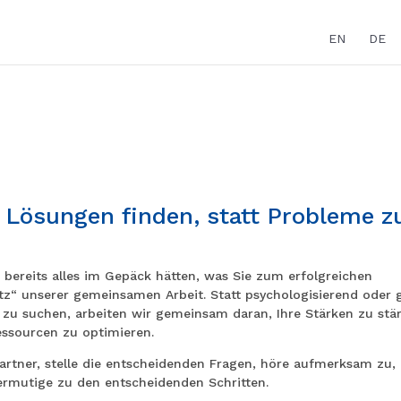
EN
DE
 Lösungen finden, statt Probleme z
t bereits alles im Gepäck hätten, was Sie zum erfolgreichen
tz“ unserer gemeinsamen Arbeit. Statt psychologisierend oder 
n zu suchen, arbeiten wir gemeinsam daran, Ihre Stärken zu stä
essourcen zu optimieren.
artner, stelle die entscheidenden Fragen, höre aufmerksam zu,
ermutige zu den entscheidenden Schritten.