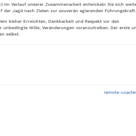
l Im Verlauf unserer Zusammenarbeit entwickeln Sie sich weit
 der Jagd nach Zielen zur souverän agierenden Führungskraft.
em bisher Erreichten, Dankbarkeit und Respekt vor den
er unbedingte Wille, Veränderungen voranzutreiben. Der erste u
en selbst.
remote-coachi