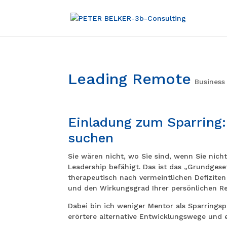
Leading Remote
Business
Einladung zum Sparring:
suchen
Sie wären nicht, wo Sie sind, wenn Sie nich
Leadership befähigt. Das ist das „Grundgese
therapeutisch nach vermeintlichen Defizite
und den Wirkungsgrad Ihrer persönlichen R
Dabei bin ich weniger Mentor als Sparringsp
erörtere alternative Entwicklungswege und 