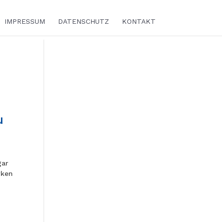
IMPRESSUM
DATENSCHUTZ
KONTAKT
u
gar
rken