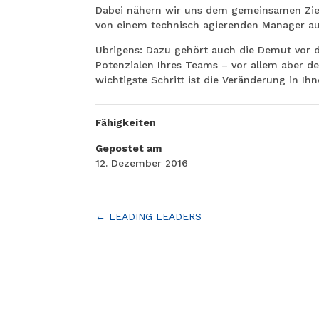
Dabei nähern wir uns dem gemeinsamen Zie:
von einem technisch agierenden Manager auf
Übrigens: Dazu gehört auch die Demut vor d
Potenzialen Ihres Teams – vor allem aber d
wichtigste Schritt ist die Veränderung in Ihn
Fähigkeiten
Gepostet am
12. Dezember 2016
←
LEADING LEADERS