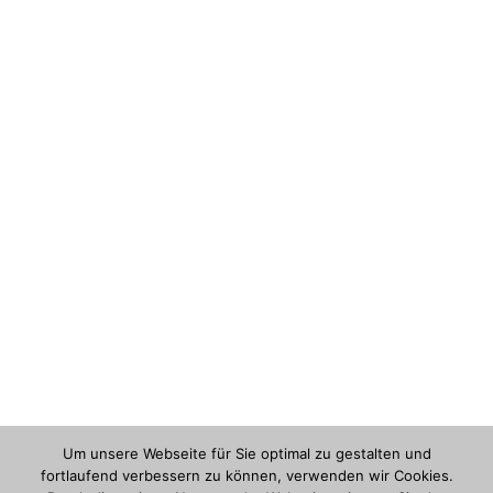
Um unsere Webseite für Sie optimal zu gestalten und
fortlaufend verbessern zu können, verwenden wir Cookies.