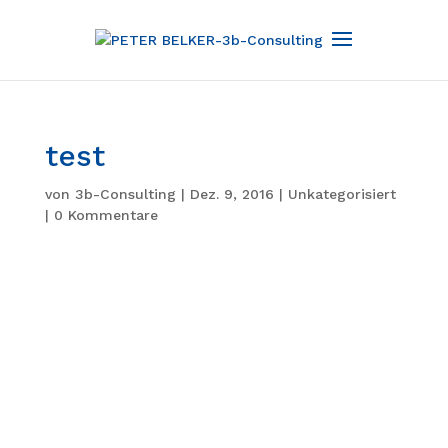
test
von
3b-Consulting
|
Dez. 9, 2016
|
Unkategorisiert
|
0 Kommentare